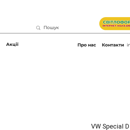
и
Акції
Про нас
Контакти
i
VW Special D