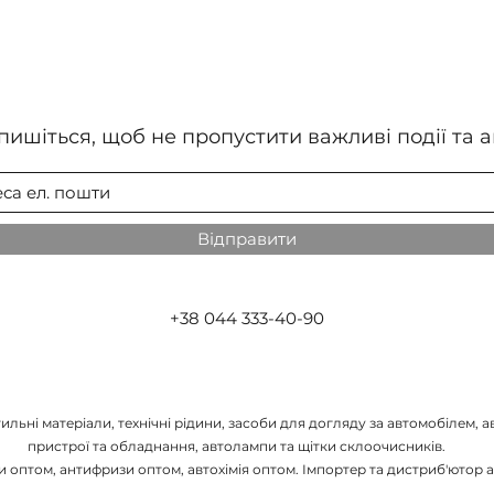
пишіться, щоб не пропустити важливі події та ак
Відправити
+38 044 333-40-90
льні матеріали, технічні рідини, засоби для догляду за автомобілем, ав
пристрої та обладнання, автолампи та щітки склоочисників.
 оптом, антифризи оптом, автохімія оптом. Імпортер та дистриб'ютор а