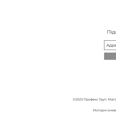
Під
©2023 Профекс Груп. Масти
Моторні оливи