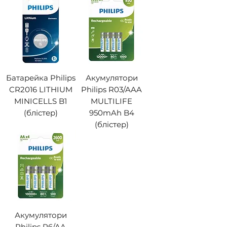
Батарейка Philips
Акумулятори
CR2016 LITHIUM
Philips R03/AAA
MINICELLS B1
MULTILIFE
(блістер)
950mAh B4
(блістер)
Акумулятори
Philips R6/AA