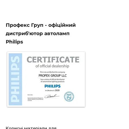
Профекс Груп - офіційний
дистриб'ютор автоламп
Philips
Корисні матеріали для