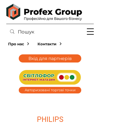
Про нас
Контакти
Вхід для партнерів
Авторизовані торгові точки
PHILIPS