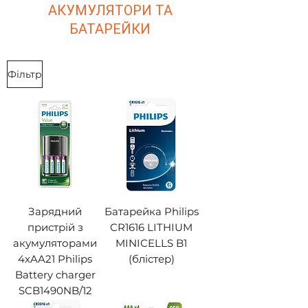
АКУМУЛЯТОРИ ТА
БАТАРЕЙКИ
Фільтр
Зарядний
Батарейка Philips
пристрій з
CR1616 LITHIUM
акумуляторами
MINICELLS B1
4xAA21 Philips
(блістер)
Battery charger
SCB1490NB/12