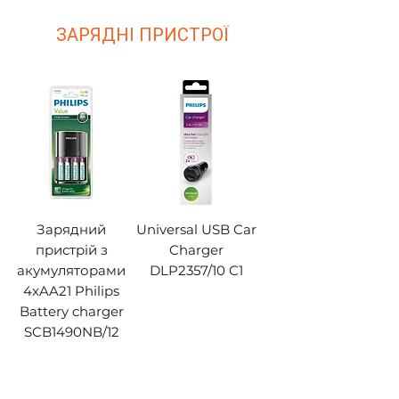
ЗАРЯДНІ ПРИСТРОЇ
Зарядний
Universal USB Car
пристрій з
Charger
акумуляторами
DLP2357/10 C1
4xAA21 Philips
Battery charger
SCB1490NB/12