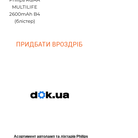
MULTILIFE
2600mAh B4
(блістер)
ПРИДБАТИ ВРОЗДРІБ
Асортимент автоламп та ліхтарів Philips