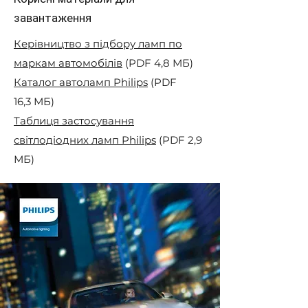
завантаження
Керівництво з підбору ламп по
маркам автомобілів
(PDF 4,8 МБ)
Каталог автоламп Philips
(PDF
16,3 МБ)
Таблиця застосування
світлодіодних ламп Philips
(PDF 2,9
МБ)