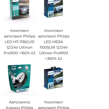
Комплект
Комплект
автоламп Philips
автоламп Philips
LED H11 11362U51
LED HВ3/4
12/24V Ultinon
11005U91 12/24V
Pro5100 +160% X2
Ultinon Pro9100
+350% X2
Автолампа
Комплект
Ксенон Philips
автоламп Philips