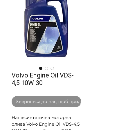
Volvo Engine Oil VDS-
4,5 10W-30
Зверніться до нас, щоб придбати оптом
Напівсинтетична моторна
олива Volvo Engine Oil VDS-4,5