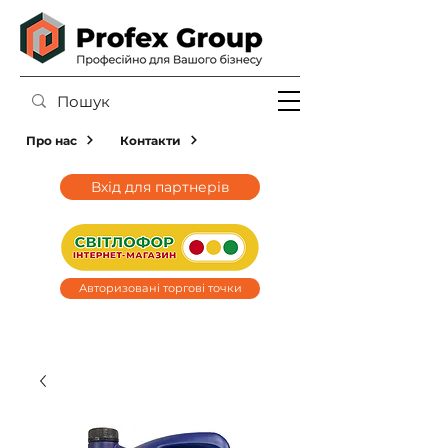
Про нас
Контакти
Вхід для партнерів
Авторизовані торгові точки