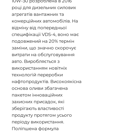
10W-30 розроблена в 2016
році для дизельних силових
агрегатів вантажних та
комерційних автомобілів. На
відміну від попередньої
специфікації VDS-4, воно має
подовжений на 20% термін
заміни, що значно скорочує
витрати на обслуговування
авто. Виробляється з
використанням новітніх
технологій переробки
нафтопродуктів. Високоякісна
основа оливи збагачена
пакетом інноваційних
захисних присадок, які
зберігають властивості
продукту протягом усього
періоду використання.
Поліпшена формула