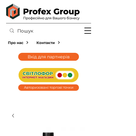
Про нас
Контакти
Вхід для партнерів
Авторизовані торгові точки