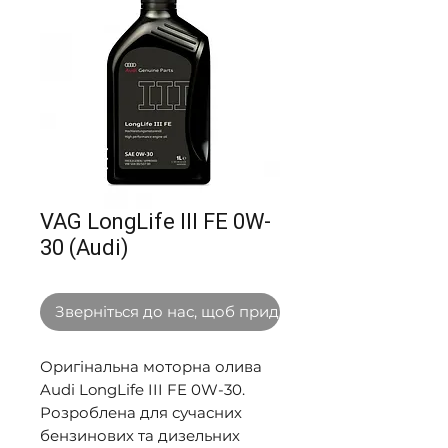
VAG LongLife III FE 0W-
30 (Audi)
Зверніться до нас, щоб придбати оптом
Оригінальна моторна олива
Audi LongLife III FE 0W-30.
Розроблена для сучасних
бензинових та дизельних