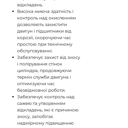
відкладень.
Висока миюча здатність і
контроль над окисленням
дозволяють захистити
двигун і підшипники від
корозії, скорочуючи час
простою при технічному
обслуговуванні.
Забезпечує захист від зносу
і полірування стінок
циліндра, продовжуючи
термін служби двигуна і
оптимізуючи час
безвідмовної роботи.
Забезпечує контроль над
сажею та утворенням
відкладень, які є причиною
зносу, запобігає
надмірному підвищенню