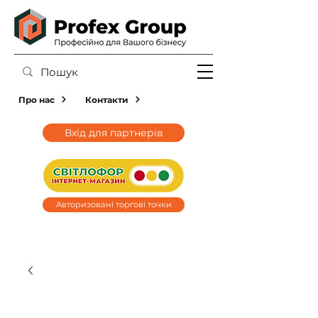
Про нас
Контакти
Вхід для партнерів
Авторизовані торгові точки