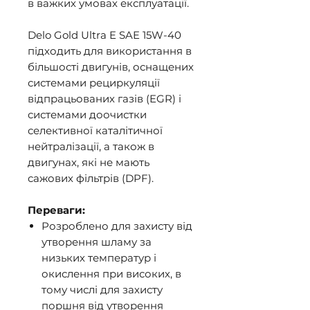
в важких умовах експлуатації.
Delo Gold Ultra E SAE 15W-40
підходить для використання в
більшості двигунів, оснащених
системами рециркуляції
відпрацьованих газів (EGR) і
системами доочистки
селективної каталітичної
нейтралізації, а також в
двигунах, які не мають
сажових фільтрів (DPF).
Переваги:
Розроблено для захисту від
утворення шламу за
низьких температур і
окислення при високих, в
тому числі для захисту
поршня від утворення