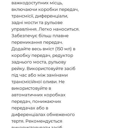
важкодоступних місць, 
включаючи коробки передач, 
трансмісії, диференціали, 
задні мости та рульове 
управління. Легко наноситься. 
Забезпечує більш плавне 
перемикання передач. 

Додайте весь вміст (150 мл) в 
коробку передач, редуктор 
заднього моста, рульову 
рейку. Використовуйте засіб 
під час або між замінами 
трансмісійної оливи. Не 
використовуйте в 
автоматичних коробках 
передач, понижаючих 
передачах або в 
диференціалах обмеженого 
тертя. Рекомендується 
використовувати засіб 