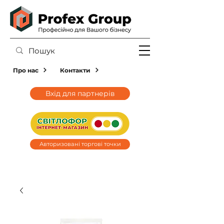
Про нас
Контакти
Вхід для партнерів
Авторизовані торгові точки