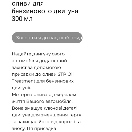
оливи для
бензинового двигуна
300 мл
Зверніться до нас, щоб придбати оптом
Надайте двигуну свого
автомобіля додатковий
захист за допомогою
присадки до оливи STP Oil
Treatment для бензинових
двигунів.
Моторна олива є джерелом
життя Вашого автомобіля.
Вона змащує ключові деталі
двигуна для зменшення тертя
та захищає його від корозії та
зносу. Ця присадка