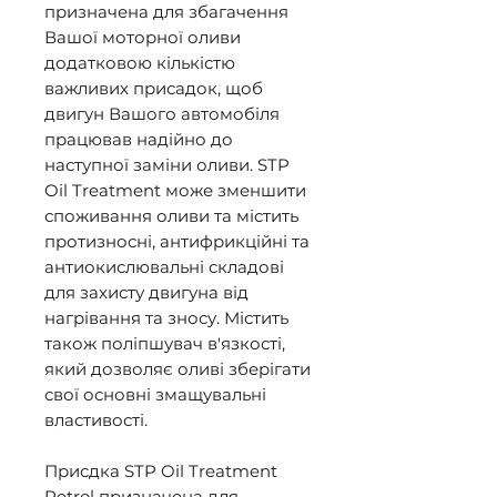
призначена для збагачення
Вашої моторної оливи
додатковою кількістю
важливих присадок, щоб
двигун Вашого автомобіля
працював надійно до
наступної заміни оливи. STP
Oil Treatment може зменшити
споживання оливи та містить
протизносні, антифрикційні та
антиокислювальні складові
для захисту двигуна від
нагрівання та зносу. Містить
також поліпшувач в'язкості,
який дозволяє оливі зберігати
свої основні змащувальні
властивості.
Присдка STP Oil Treatment
Petrol призначена для