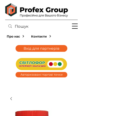
Про нас
Контакти
Вхід для партнерів
Авторизовані торгові точки