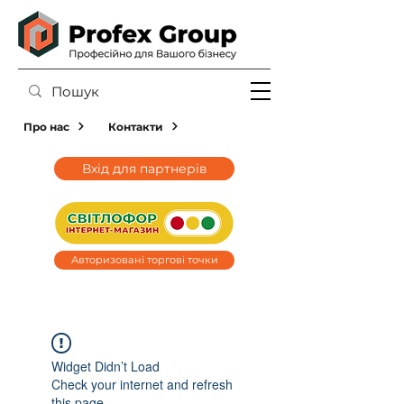
Про нас
Контакти
Вхід для партнерів
Авторизовані торгові точки
Widget Didn’t Load
Check your internet and refresh
this page.