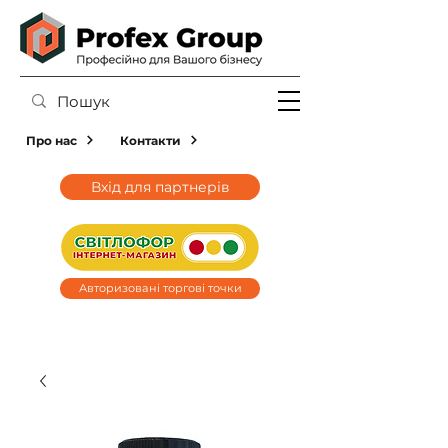
Про нас
Контакти
Вхід для партнерів
Авторизовані торгові точки