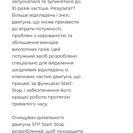
запускатися та зупинятися до
10 разів частіше. Результат?
Більше відкладень і знос
двигуна, що може призвести
до втрати потужності,
проблем з керованістю та
збільшення викидів
вихлопних газів. Цей
потужний засіб розроблено
спеціально для видалення
шкідливих відкладень із
ключових частин двигуна, що
працює за функцією Start-
Stop, і забезпечення його
кращої роботи протягом
тривалого часу.
Очищувач дизельного
двигуна STP Start-Stop
розроблений, щоб покращити