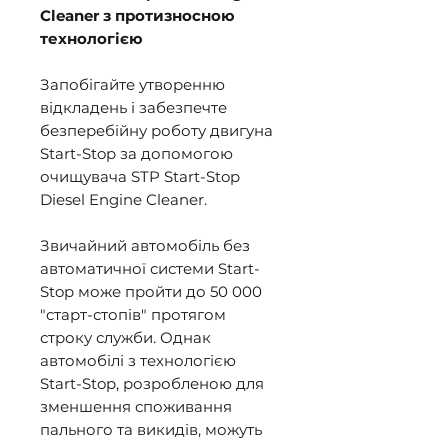
Cleaner з протизносною
технологією
Запобігайте утворенню
відкладень і забезпечте
безперебійну роботу двигуна
Start-Stop за допомогою
очищувача STP Start-Stop
Diesel Engine Cleaner.
Звичайний автомобіль без
автоматичної системи Start-
Stop може пройти до 50 000
"старт-стопів" протягом
строку служби. Однак
автомобілі з технологією
Start-Stop, розробленою для
зменшення споживання
пального та викидів, можуть