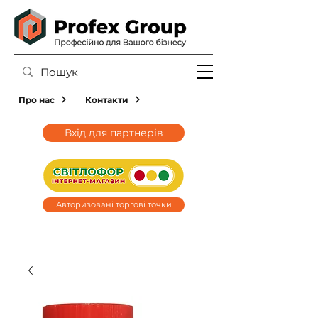
Про нас
Контакти
Вхід для партнерів
Авторизовані торгові точки