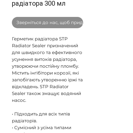
радіатора 300 мл
Зверніться до нас, щоб придбати оптом
Герметик радіатора STP 
Radiator Sealer призначений 
для швидкого та ефективного 
усунення витоків радіатора, 
утворюючи постійну пломбу. 
Містить інгібітори корозії, які 
запобігають утворенню іржі та 
відкладень. STP Radiator 
Sealer також змащує водяний 
насос. 

• Підходить для всіх типів 
радіаторів. 

• Сумісний з усіма типами 