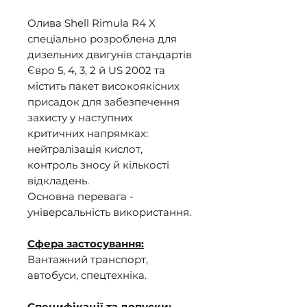
Олива Shell Rimula R4 X
спеціально розроблена для
дизельних двигунів стандартів
Євро 5, 4, 3, 2 й US 2002 та
містить пакет високоякісних
присадок для забезпечення
захисту у наступних
критичних напрямках:
нейтралізація кислот,
контроль зносу й кількості
відкладень.
Основна перевага -
універсальність використання.
Сфера застосування:
Вантажний транспорт,
автобуси, спецтехніка.
Специфікації та допуски: