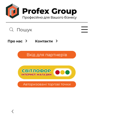
Про нас
Контакти
Вхід для партнерів
Авторизовані торгові точки