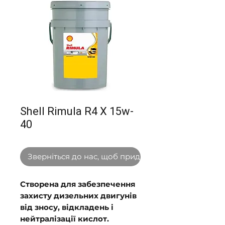
Shell Rimula R4 X 15w-
40
Зверніться до нас, щоб придбати оптом
Створена для забезпечення
захисту дизельних двигунів
від зносу, відкладень і
нейтралізації кислот.