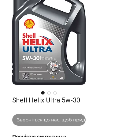
Shell Helix Ultra 5w-30
Зверніться до нас, щоб придбати оптом
Повністю синтетична