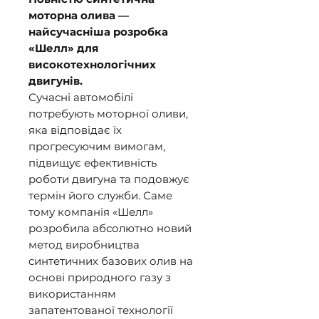
моторна олива —
найсучасніша розробка
«Шелл» для
високотехнологічних
двигунів.
Сучасні автомобілі
потребують моторної оливи,
яка відповідає їх
прогресуючим вимогам,
підвищує ефективність
роботи двигуна та подовжує
термін його служби. Саме
тому компанія «Шелл»
розробила абсолютно новий
метод виробництва
синтетичних базових олив на
основі природного газу з
використанням
запатентованої технології