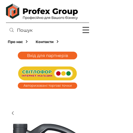
Про нас
Контакти
Вхід для партнерів
Авторизовані торгові точки