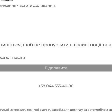
зниження частоти доливання.
пишіться, щоб не пропустити важливі події та ак
Відправити
+38 044 333-40-90
льні матеріали, технічні рідини, засоби для догляду за автомобілем, ав