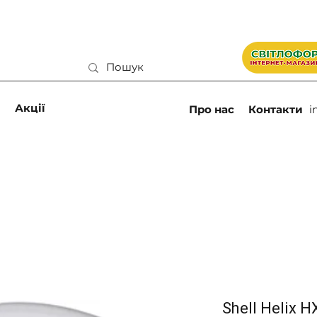
и
Акції
Про нас
Контакти
i
Shell Helix 