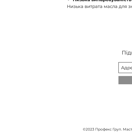
Низька витрата масла для 
Під
©2023 Профекс Груп. Масти