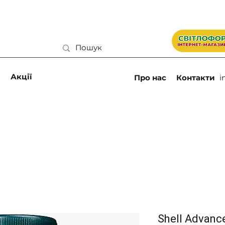
и
Акції
Про нас
Контакти
i
Shell Advanc