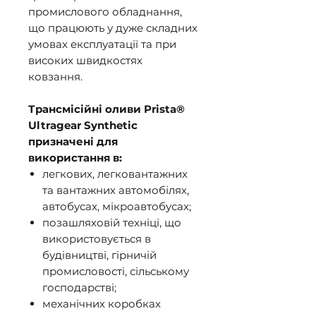
промислового обладнання,
що працюють у дуже складних
умовах експлуатації та при
високих швидкостях
ковзання.
Трансмісійні оливи Prista®
Ultragear Synthetic
призначені для
використання в:
легкових, легковантажних
та вантажних автомобілях,
автобусах, мікроавтобусах;
позашляховій техніці, що
використовується в
будівництві, гірничій
промисловості, сільському
господарстві;
механічних коробках