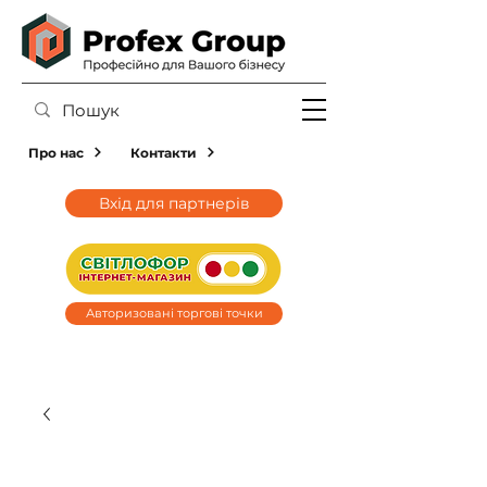
Про нас
Контакти
Вхід для партнерів
Авторизовані торгові точки