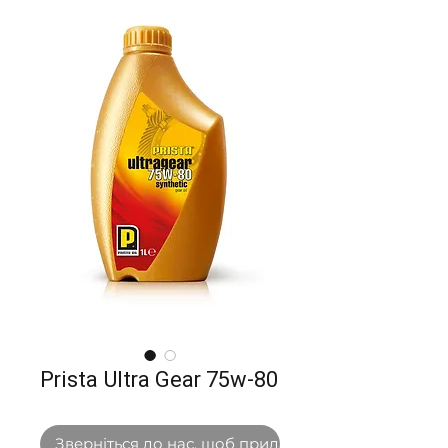
Prista Ultra Gear 75w-80
Зверніться до нас, щоб придбати оптом