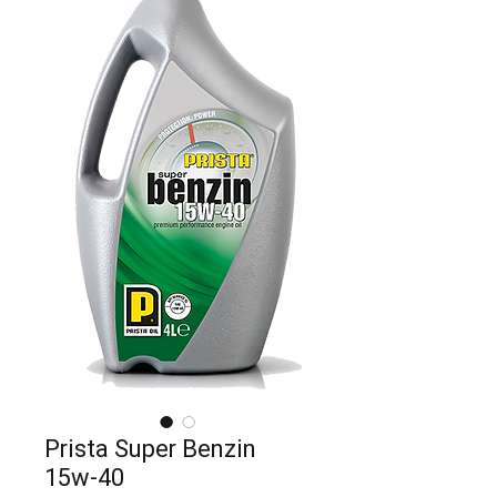
Prista Super Benzin
15w-40