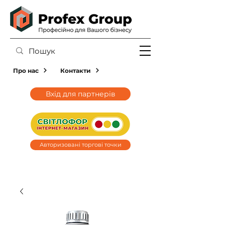
Про нас
Контакти
Вхід для партнерів
Авторизовані торгові точки