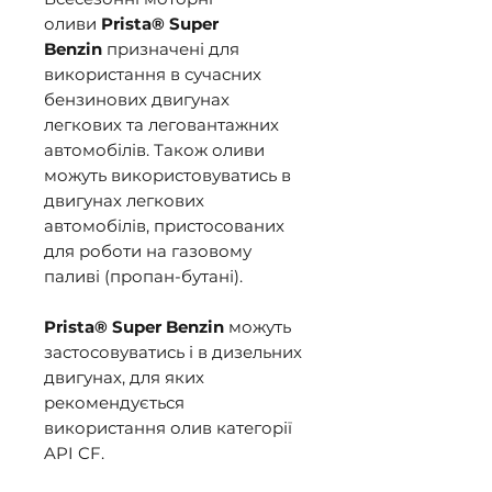
оливи
Prista® Super
Benzin
призначені для
використання в сучасних
бензинових двигунах
легкових та леговантажних
автомобілів. Також оливи
можуть використовуватись в
двигунах легкових
автомобілів, пристосованих
для роботи на газовому
паливі (пропан-бутані).
Prista® Super Benzin
можуть
застосовуватись і в дизельних
двигунах, для яких
рекомендується
використання олив категорії
API CF.