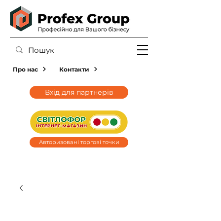
Про нас
Контакти
Вхід для партнерів
Авторизовані торгові точки