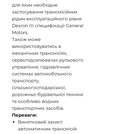
для яких необхідне
застосування трансмісійних
рідин експлуатаційного рівня
Dexron IIІ специфікації General
Motors.
Також може
використовуватись в
механічних трансмісіях,
сервопідсилювачах рульового
управління, гідравлічних
системах автомобільного
транспорту,
сільськогосподарської,
дорожньо-будівельної техніки
та особливо водних
транспортних засобів.
Переваги:
Винятковий захист
автоматичних трансмісій