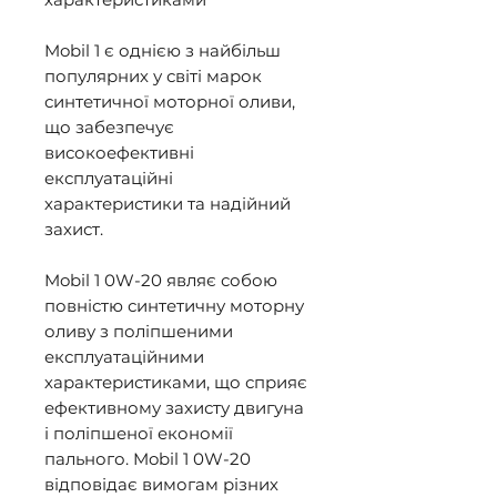
Mobil 1 є однією з найбільш 
популярних у світі марок 
синтетичної моторної оливи, 
що забезпечує 
високоефективні 
експлуатаційні 
характеристики та надійний 
захист. 

Mobil 1 0W-20 являє собою 
повністю синтетичну моторну 
оливу з поліпшеними 
експлуатаційними 
характеристиками, що сприяє 
ефективному захисту двигуна 
і поліпшеної економії 
пального. Mobil 1 0W-20 
відповідає вимогам різних 