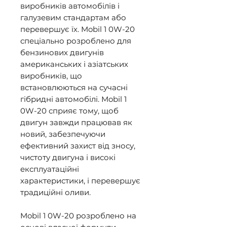
виробників автомобілів і 
галузевим стандартам або 
перевершує їх. Mobil 1 0W-20 
спеціально розроблено для 
бензинових двигунів 
американських і азіатських 
виробників, що 
встановлюються на сучасні 
гібридні автомобілі. Mobil 1 
0W-20 сприяє тому, щоб 
двигун завжди працював як 
новий, забезпечуючи 
ефективний захист від зносу, 
чистоту двигуна і високі 
експлуатаційні 
характеристики, і перевершує 
традиційні оливи. 

Mobil 1 0W-20 розроблено на 