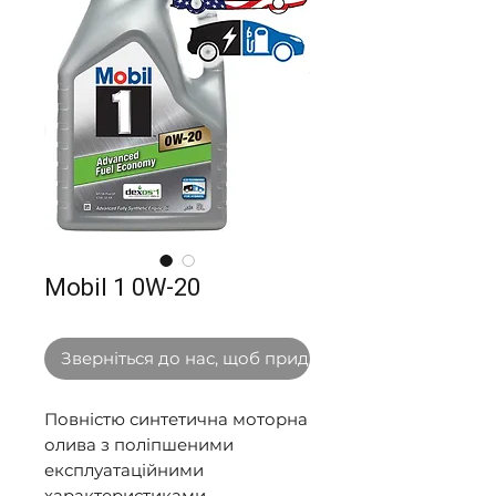
Mobil 1 0W-20
Зверніться до нас, щоб придбати оптом
Повністю синтетична моторна 
олива з поліпшеними 
експлуатаційними 
характеристиками 
