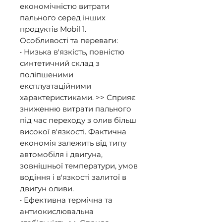
економічністю витрати 
пального серед інших 
продуктів Mobil 1. 

Особливості та переваги: 

• Низька в'язкість, повністю 
синтетичний склад з 
поліпшеними 
експлуатаційними 
характеристиками. >> Сприяє 
зниженню витрати пального 
під час переходу з олив більш 
високої в'язкості. Фактична 
економія залежить від типу 
автомобіля і двигуна, 
зовнішньої температури, умов 
водіння і в'язкості залитої в 
двигун оливи. 

• Ефективна термічна та 
антиокислювальна 