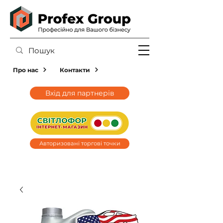
Про нас
Контакти
Вхід для партнерів
Авторизовані торгові точки