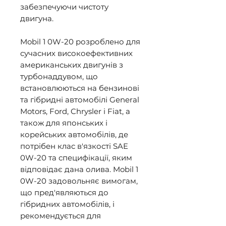
забезпечуючи чистоту 
двигуна. 

Mobil 1 0W-20 розроблено для 
сучасних високоефективних 
американських двигунів з 
турбонаддувом, що 
встановлюються на бензинові 
та гібридні автомобілі General 
Motors, Ford, Chrysler і Fiat, а 
також для японських і 
корейських автомобілів, де 
потрібен клас в'язкості SAE 
0W-20 та специфікації, яким 
відповідає дана олива. Mobil 1 
0W-20 задовольняє вимогам, 
що пред'являються до 
гібридних автомобілів, і 
рекомендується для 