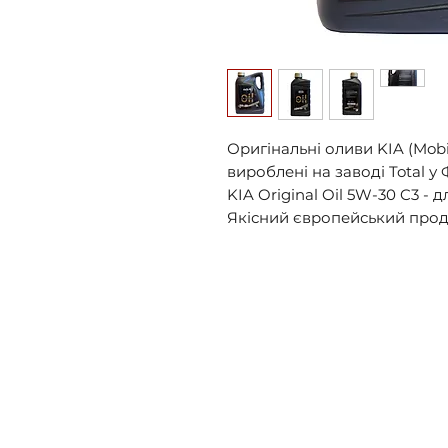
Оригінальні оливи KIA (Mobi
вироблені на заводі Total у Ф
KIA Original Oil 5W-30 C3 - д
Якісний європейський прод