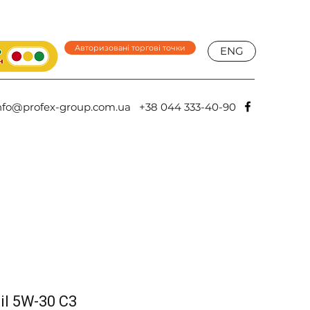
Авторизовані торгові точки
ENG
nfo@profex-group.com.ua
+38 044 333-40-90
Oil 5W-30 C3