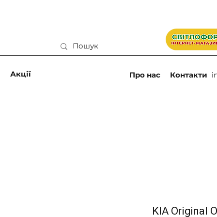
и
Акції
Про нас
Контакти
i
KIA Original 