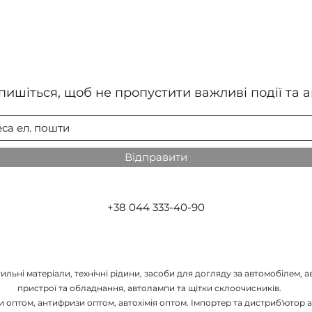
пишіться, щоб не пропустити важливі події та ак
Відправити
+38 044 333-40-90
льні матеріали, технічні рідини, засоби для догляду за автомобілем, ав
пристрої та обладнання, автолампи та щітки склоочисників.
 оптом, антифризи оптом, автохімія оптом. Імпортер та дистриб'ютор а