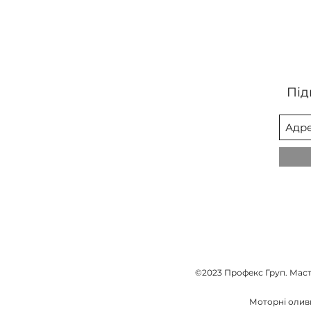
Під
©2023 Профекс Груп. Масти
Моторні оливи