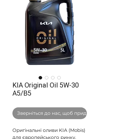
KIA Original Oil 5W-30
A5/B5
Зверніться до нас, щоб придбати оптом
Оригінальні оливи KIA (Mobis) 
для європейського ринку, 