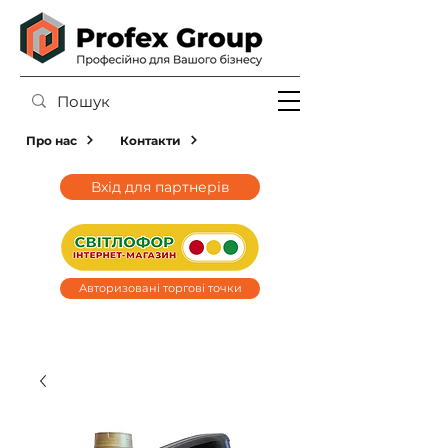
Про нас
Контакти
Вхід для партнерів
Авторизовані торгові точки