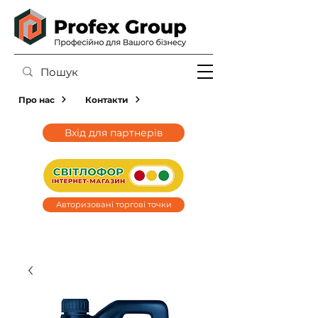
Про нас
Контакти
Вхід для партнерів
Авторизовані торгові точки