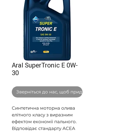
Aral SuperTronic E 0W-
30
Зверніться до нас, щоб придбати оптом
Синтетична моторна олива 
елітного класу з виразним 
ефектом економії пального. 
Відповідає стандарту АСЕА 