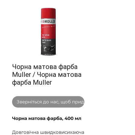
Чорна матова фарба
Muller / Чорна матова
фарба Muller
Зверніться до нас, щоб придбати оптом
Чорна матова фарба, 400 мл
Довговічна швидковисихаюча