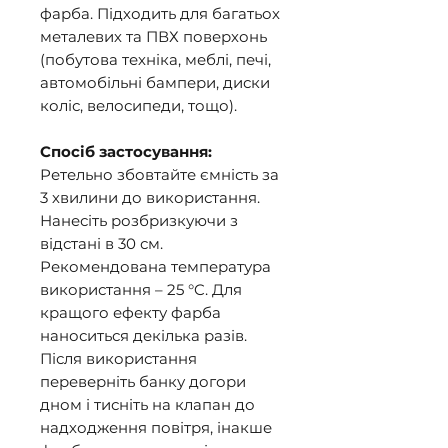
фарба. Підходить для багатьох
металевих та ПВХ поверхонь
(побутова техніка, меблі, печі,
автомобільні бампери, диски
коліс, велосипеди, тощо).
Спосіб застосування:
Ретельно збовтайте ємність за
3 хвилини до використання.
Нанесіть розбризкуючи з
відстані в 30 см.
Рекомендована температура
використання – 25 °C. Для
кращого ефекту фарба
наноситься декілька разів.
Після використання
переверніть банку догори
дном і тисніть на клапан до
надходження повітря, інакше