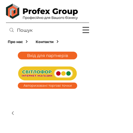
Про нас
Контакти
Вхід для партнерів
Авторизовані торгові точки