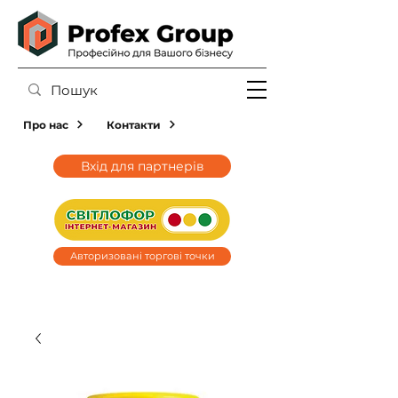
Про нас
Контакти
Вхід для партнерів
Авторизовані торгові точки