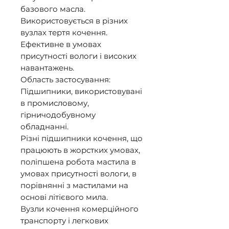
базового масла. 
Використовується в різних 
вузлах тертя кочення. 
Ефективне в умовах 
присутності вологи і високих 
навантажень. 

Область застосування: 

Підшипники, використовувані 
в промисловому, 
гірничодобувному 
обладнанні. 

Різні підшипники кочення, що 
працюють в жорстких умовах, 
поліпшена робота мастила в 
умовах присутності вологи, в 
порівнянні з мастилами на 
основі літієвого мила. 

Вузли кочення комерційного 
транспорту і легкових 