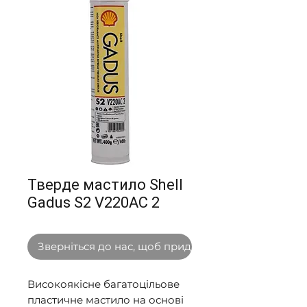
Тверде мастило Shell
Gadus S2 V220AC 2
Зверніться до нас, щоб придбати оптом
Високоякісне багатоцільове 
пластичне мастило на основі 