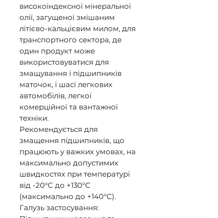
високоіндексної мінеральної 
олії, загущеної змішаним 
літієво-кальцієвим милом, для 
транспортного сектора, де 
один продукт може 
використовуватися для 
змащування і підшипників 
маточок, і шасі легкових 
автомобілів, легкої 
комерційної та вантажної 
техніки. 

Рекомендується для 
змащення підшипників, що 
працюють у важких умовах, на 
максимально допустимих 
швидкостях при температурі 
від -20°С до +130°С 
(максимально до +140°С). 

Галузь застосування: 
