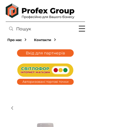
Про нас
Контакти
Вхід для партнерів
Авторизовані торгові точки