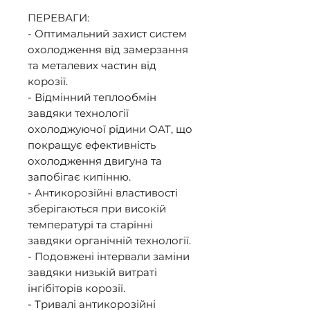
ПЕРЕВАГИ: 

- Оптимальний захист систем 
охолодження від замерзання 
та металевих частин від 
корозії. 

- Відмінний теплообмін 
завдяки технології 
охолоджуючої рідини OAT, що 
покращує ефективність 
охолодження двигуна та 
запобігає кипінню. 

- Антикорозійні властивості 
зберігаються при високій 
температурі та старінні 
завдяки органічній технології. 

- Подовжені інтервали заміни 
завдяки низькій витраті 
інгібіторів корозії. 

- Тривалі антикорозійні 