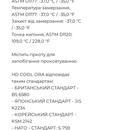
ASTM D1177: -37,0 °C / -35,0 °F 

Температура замерзання, 
ASTM D1177: -37,0 °C / -35,0 °F 

Захист від замерзання: -37,0 °C 
/ -35,0 °F 

Точка кипіння, ASTM D1120: 
109,0 °C / 228,0 °F 

Містить гіркоту для 
запобігання проковтуванню. 

HD COOL ORA відповідає 
таким стандартам: 

- БРИТАНСЬКИЙ СТАНДАРТ - 
BS 6580 

- ЯПОНСЬКИЙ СТАНДАРТ - JIS 
K2234 

- КОРЕЙСЬКИЙ СТАНДАРТ - 
KSM 2142 

- НАТО - СТАНДАРТ: S-759 
