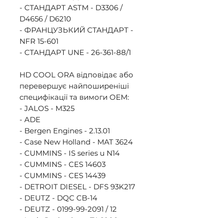
- СТАНДАРТ ASTM - D3306 / 
D4656 / D6210 

- ФРАНЦУЗЬКИЙ СТАНДАРТ - 
NFR 15-601 

- СТАНДАРТ UNE - 26-361-88/1 

HD COOL ORA відповідає або 
перевершує найпоширеніші 
специфікації та вимоги OEM: 

- JALOS - M325 

- ADE 

- Bergen Engines - 2.13.01 

- Case New Holland - MAT 3624 

- CUMMINS - IS series u N14 

- CUMMINS - CES 14603 

- CUMMINS - CES 14439 

- DETROIT DIESEL - DFS 93K217 

- DEUTZ - DQC CB-14 

- DEUTZ - 0199-99-2091 / 12 
