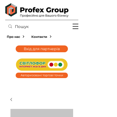
Про нас
Контакти
Вхід для партнерів
Авторизовані торгові точки