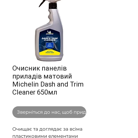
Очисник панелів
приладів матовий
Michelin Dash and Trim
Сleaner 650мл
Зверніться до нас, щоб придбати оптом
Очищає та доглядає за всіма 
пластиковими елементами 