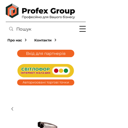
Про нас
Контакти
Вхід для партнерів
Авторизовані торгові точки