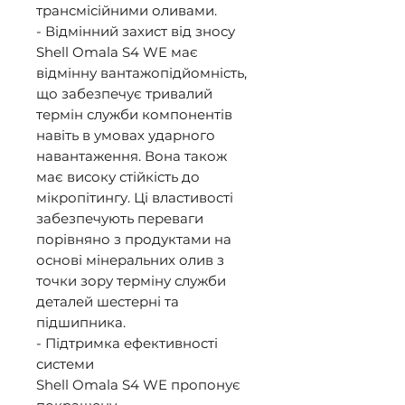
трансмісійними оливами. 

- Відмінний захист від зносу 

Shell Omala S4 WE має 
відмінну вантажопідйомність, 
що забезпечує тривалий 
термін служби компонентів 
навіть в умовах ударного 
навантаження. Вона також 
має високу стійкість до 
мікропітингу. Ці властивості 
забезпечують переваги 
порівняно з продуктами на 
основі мінеральних олив з 
точки зору терміну служби 
деталей шестерні та 
підшипника. 

- Підтримка ефективності 
системи 

Shell Omala S4 WE пропонує 