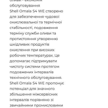
обслуговування 

Shell Omala S4 WE створено 
для забезпечення чудової 
окислювальної та термічної 
стабільності, подовження 
терміну служби оливи та 
протистояння утворенню 
шкідливих продуктів 
окислення при високих 
робочих температурах. Це 
допомагає підтримувати 
чистоту системи протягом 
подовжених інтервалів 
технічного обслуговування. 

Shell Omala S4 WE пропонує 
потенціал для значного 
збільшення міжсервісних 
інтервалів порівняно зі 
звичайними промисловими 