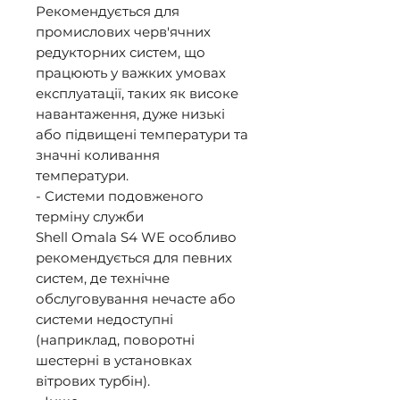
Рекомендується для 
промислових черв'ячних 
редукторних систем, що 
працюють у важких умовах 
експлуатації, таких як високе 
навантаження, дуже низькі 
або підвищені температури та 
значні коливання 
температури. 

- Системи подовженого 
терміну служби 

Shell Omala S4 WE особливо 
рекомендується для певних 
систем, де технічне 
обслуговування нечасте або 
системи недоступні 
(наприклад, поворотні 
шестерні в установках 
вітрових турбін). 
