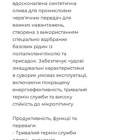
вдосконалена синтетична 
олива для промислових 
черв’ячних передач для 
важких навантажень, 
створена з використанням 
спеціально відібраних 
базових рідин із 
поліалкіленгліколю та 
присадок. Забезпечує чудові 
змащувальні характеристики 
в суворих умовах експлуатації, 
включаючи покращену 
енергоефективність, тривалий 
термін служби та високу 
стійкість до мікропітингу. 

Продуктивність, функції та 
переваги: 

- Тривалий термін служби 
оливи - економія 