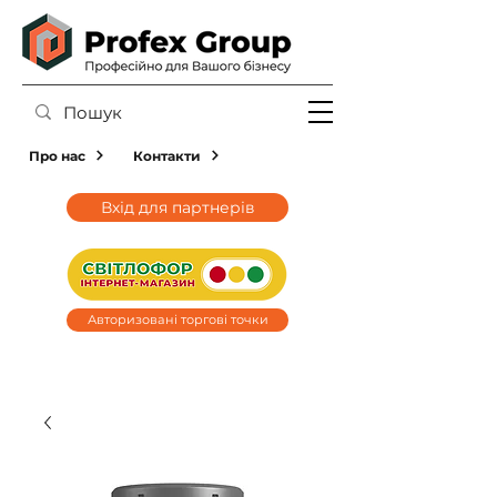
Про нас
Контакти
Вхід для партнерів
Авторизовані торгові точки