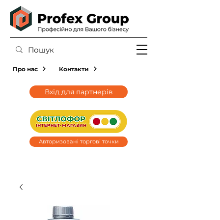
Про нас
Контакти
Вхід для партнерів
Авторизовані торгові точки