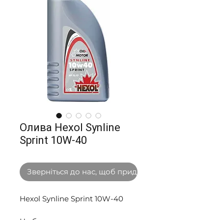
Олива Hexol Synline
Sprint 10W-40
Зверніться до нас, щоб придбати оптом
Hexol Synline Sprint 10W-40 
