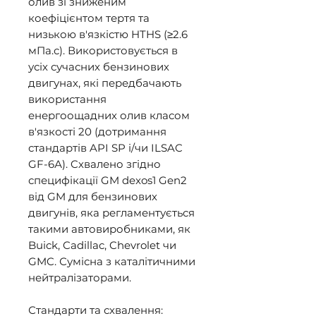
олив зі зниженим 
коефіцієнтом тертя та 
низькою в'язкістю HTHS (≥2.6 
мПа.с). Використовується в 
усіх сучасних бензинових 
двигунах, які передбачають 
використання 
енергоощадних олив класом 
в'язкості 20 (дотримання 
стандартів API SP і/чи ILSAC 
GF-6А). Cхвалено згідно 
специфікації GM dexos1 Gen2 
від GM для бензинових 
двигунів, яка регламентується 
такими автовиробниками, як 
Buick, Cadillac, Chevrolet чи 
GMC. Сумісна з каталітичними 
нейтралізаторами. 

Стандарти та схвалення: 
