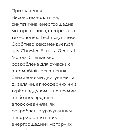
Призначення: 

Високотехнологічна, 
синтетична, енергоощадна 
моторна олива, створена за 
технологією Technosynthese. 
Особливо рекомендується 
для Chrysler, Ford та General 
Motors. Спеціально 
розроблена для сучасних 
автомобілів, оснащених 
бензиновими двигунами та 
дизелями, атмосферних чи з 
турбонаддувом, з непрямим 
чи безпосереднім 
впорскуванням, які 
розроблені з урахуванням 
використання в них 
енергоощадних моторних 