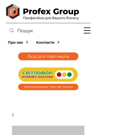
Про нас
Контакти
Вхід для партнерів
Авторизовані торгові точки