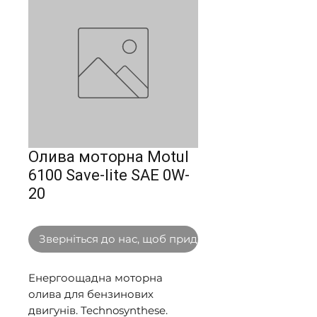
Олива моторна Motul
6100 Save-lite SAE 0W-
20
Зверніться до нас, щоб придбати оптом
Енергоощадна моторна 
олива для бензинових 
двигунів. Technosynthese. 
