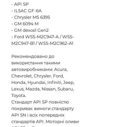
- API SP 

- ILSAC GF-6A 

- Chrysler MS 6395 

- GM 6094 M 

- GM dexos1 Gen2 

- Ford WSS-M2C947-A / WSS-
M2C947-B1 / WSS-M2C962-A1 

Рекомендовано до 
використання такими 
автовиробниками: Acura, 
Chevrolet, Chrysler, Ford, 
Honda, Hyundai, Infiniti, Jeep, 
Lexus, Mazda, Nissan, Subaru, 
Toyota. 

Стандарт API SP повністю 
покриває вимоги стандарту 
API SN і всіх попередніх 
стандартів API. Моторні оливи 