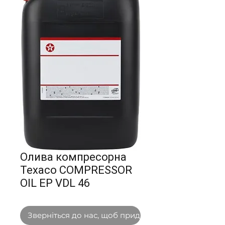
Олива компресорна
Texaco COMPRESSOR
OIL EP VDL 46
Зверніться до нас, щоб придбати оптом