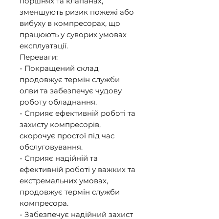
поршнях та клапанах, 
зменшують ризик пожежі або 
вибуху в компресорах, що 
працюють у суворих умовах 
експлуатації. 

Переваги: 

- Покращений склад 
продовжує термін служби 
олви та забезпечує чудову 
роботу обладнання. 

- Сприяє ефективній роботі та 
захисту компресорів, 
скорочує простої під час 
обслуговування. 

- Сприяє надійній та 
ефективній роботі у важких та 
екстремальних умовах, 
продовжує термін служби 
компресора. 

- Забезпечує надійний захист 