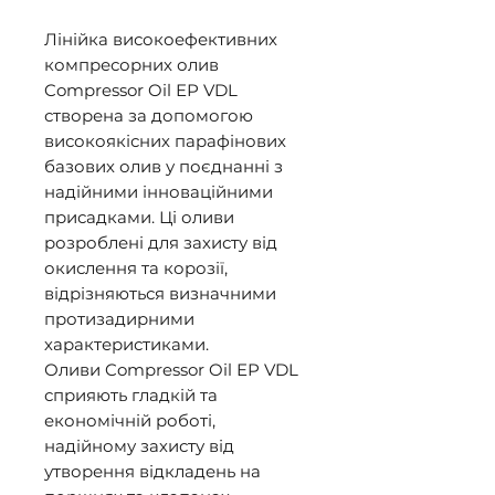
Лінійка високоефективних 
компресорних олив 
Compressor Oil ЕР VDL 
створена за допомогою 
високоякісних парафінових 
базових олив у поєднанні з 
надійними інноваційними 
присадками. Ці оливи 
розроблені для захисту від 
окислення та корозії, 
відрізняються визначними 
протизадирними 
характеристиками. 

Оливи Compressor Oil ЕР VDL 
сприяють гладкій та 
економічній роботі, 
надійному захисту від 
утворення відкладень на 