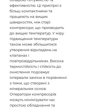
ефективністю. Ці пристрої є 
більш компактними та 
працюють на вищих 
швидкостях, ніж старі 
компресори, що призводить 
до вищих температур. У міру 
підвищення температури 
також може збільшитися 
утворення відкладень на 
клапанах і 
повітровіддільниках. Висока 
термостійкість і стійкість до 
окислення подовжує 
інтервали заміни в порівнянні 
з тими, що створені з 
мінеральних основ. 
Оператори компресорів 
можуть мінімізувати час 
простою обладнання та 