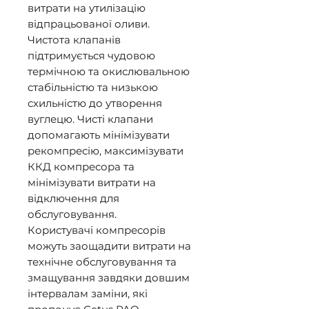
витрати на утилізацію 
відпрацьованої оливи. 

Чистота клапанів 
підтримується чудовою 
термічною та окислювальною 
стабільністю та низькою 
схильністю до утворення 
вуглецю. Чисті клапани 
допомагають мінімізувати 
рекомпресію, максимізувати 
ККД компресора та 
мінімізувати витрати на 
відключення для 
обслуговування. 

Користувачі компресорів 
можуть заощадити витрати на 
технічне обслуговування та 
змащування завдяки довшим 
інтервалам заміни, які 