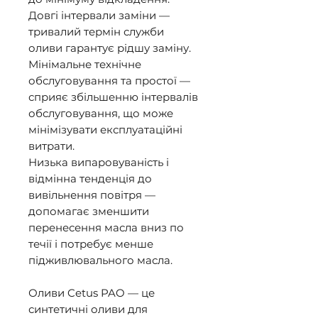
Довгі інтервали заміни — 
тривалий термін служби 
оливи гарантує рідшу заміну. 

Мінімальне технічне 
обслуговування та простої — 
сприяє збільшенню інтервалів 
обслуговування, що може 
мінімізувати експлуатаційні 
витрати. 

Низька випаровуваність і 
відмінна тенденція до 
вивільнення повітря — 
допомагає зменшити 
перенесення масла вниз по 
течії і потребує менше 
підживлювального масла. 

Оливи Cetus PAO — це 
синтетичні оливи для 