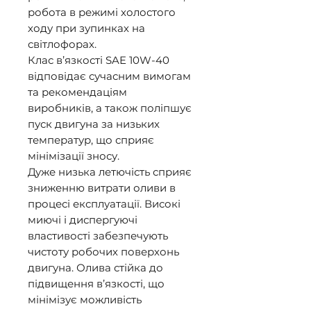
робота в режимі холостого 
ходу при зупинках на 
світлофорах. 

Клас в’язкості SAE 10W-40 
відповідає сучасним вимогам 
та рекомендаціям 
виробників, а також поліпшує 
пуск двигуна за низьких 
температур, що сприяє 
мінімізації зносу. 

Дуже низька летючість сприяє 
зниженню витрати оливи в 
процесі експлуатації. Високі 
миючі і диспергуючі 
властивості забезпечують 
чистоту робочих поверхонь 
двигуна. Олива стійка до

підвищення в’язкості, що 
мінімізує можливість 