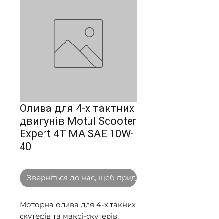
Олива для 4-х тактних
двигунів Motul Scooter
Expert 4T MA SAE 10W-
40
Зверніться до нас, щоб придбати оптом
Моторна олива для 4-х такних 
скутерів та максі-скутерів. 
