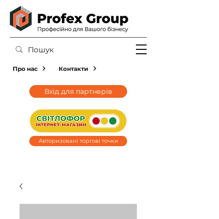
Про нас
Контакти
Вхід для партнерів
Авторизовані торгові точки