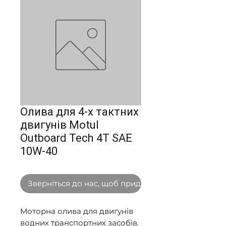
Олива для 4-х тактних
двигунів Motul
Outboard Tech 4T SAE
10W-40
Зверніться до нас, щоб придбати оптом
Моторна олива для двигунів 
водних транспортних засобів. 