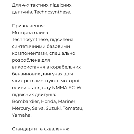
Для 4-х тактних підвісних 
двигунів. Technosynthese. 

Призначення: 

Моторна олива 
Technosynthese, підсилена 
синтетичними базовими 
компонентами, спеціально 
розроблена для 
використання в корабельних 
бензинових двигунах, для 
яких регламентують моторні 
оливи стандарту NMMA FC-W 
підвісних двигунів: 
Bombardier, Honda, Mariner, 
Mercury, Selva, Suzuki, Tomatsu, 
Yamaha. 

Стандарти та схвалення: 
