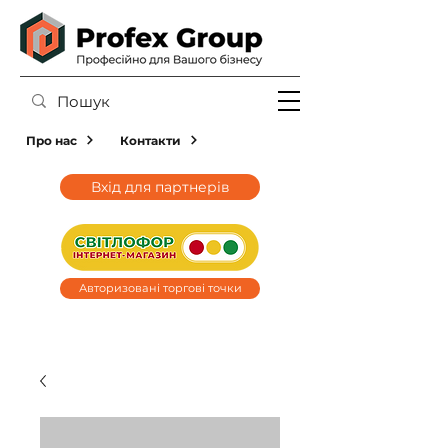
Про нас
Контакти
Вхід для партнерів
Авторизовані торгові точки