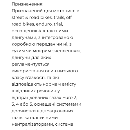
Призначення:  

Призначений для мотоциклів 
street & road bikes, trails, off 
road bikes, enduro, trial, 
оснащених 4-х тактними 
двигунами, з інтегрованою 
коробкою передач чи ні, з 
сухим чи мокрим зчепленням, 
двигуни для яких 
регламентується 
використання олив низького 
класу в'язкості, та які 
відповідають нормам вмісту 
шкідливих речовин у 
відпрацьованих газах Euro 2, 
3, 4 або 5, оснащені системами 
доочистки відпрацьованих 
газів: каталітичними 
нейтралізаторами, система 