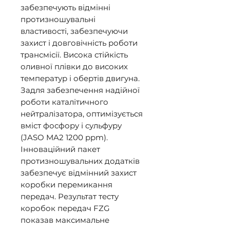
забезпечують відмінні 
протизношувальні 
властивості, забезпечуючи 
захист і довговічність роботи 
трансмісії. Висока стійкість 
оливної плівки до високих 
температур і обертів двигуна. 
Задля забезпечення надійної 
роботи каталітичного 
нейтралізатора, оптимізується 
вміст фосфору і сульфуру 
(JASO MA2 1200 ppm). 
Інноваційний пакет 
протизношувальних додатків 
забезпечує відмінний захист 
коробки перемикання 
передач. Результат тесту 
коробок передач FZG 
показав максимальне 