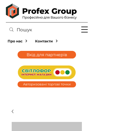
Про нас
Контакти
Вхід для партнерів
Авторизовані торгові точки