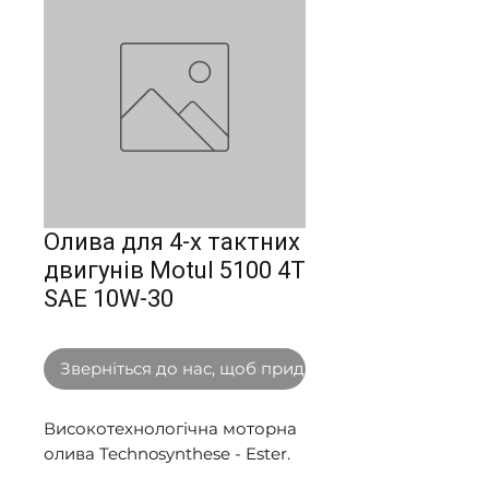
Олива для 4-х тактних
двигунів Motul 5100 4T
SAE 10W-30
Зверніться до нас, щоб придбати оптом
Високотехнологічна моторна 
олива Technosynthese - Ester. 
