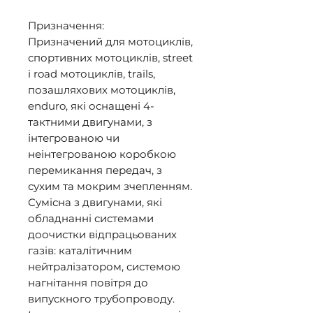
Призначення:  

Призначений для мотоциклів, 
спортивних мотоциклів, street 
і road мотоциклів, trails, 
позашляхових мотоциклів, 
enduro, які оснащені 4-
тактними двигунами, з 
інтегрованою чи 
неінтегрованою коробкою 
перемикання передач, з 
сухим та мокрим зчепленням. 
Сумісна з двигунами, які 
обладнанні системами 
доочистки відпрацьованих 
газів: каталітичним 
нейтралізатором, системою 
нагнітання повітря до 
випускного трубопроводу. 