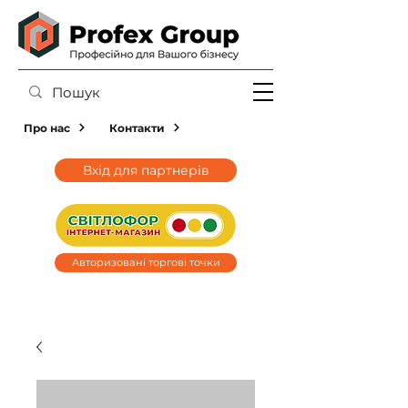
Про нас
Контакти
Вхід для партнерів
Авторизовані торгові точки