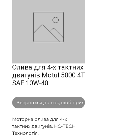
Олива для 4-х тактних
двигунів Motul 5000 4T
SAE 10W-40
Зверніться до нас, щоб придбати оптом
Моторна олива для 4-х 
тактних двигунів. HC-TECH 
Технологія. 
