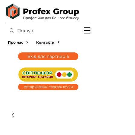
Про нас
Контакти
Вхід для партнерів
Авторизовані торгові точки