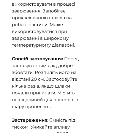
використовувати в процесі
зварювання. Запобігає
приклеюванню шлаків на
робочі частини. Може
використовуватися при
зварюванні в широкому
температурному діапазоні.
Спосіб застосування:
Перед
застосуванням слід добре
збовтати. Розпиліть його на
відстані 20 см. Застосовуйте
кілька разів, якщо шлаки
почали прилипати. Містить
нешкідливий для озонового
шару пропелент.
Застереження
: Ємність під
тиском. Уникайте впливу