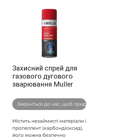
Захисний спрей для
газового дугового
зварювання Muller
Зверніться до нас, щоб придбати оптом
Містить незаймисті матеріали і
пропеллент (карбондіоксид),
його можна безпечно