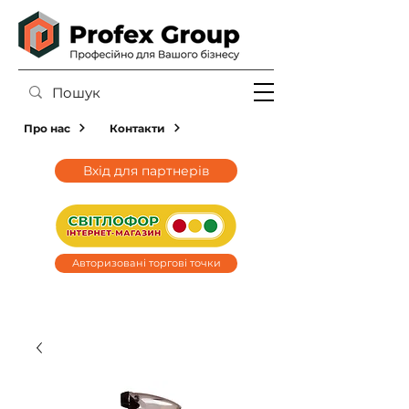
Про нас
Контакти
Вхід для партнерів
Авторизовані торгові точки