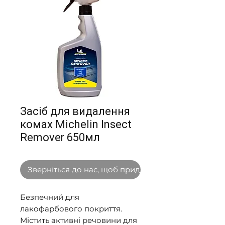
Засіб для видалення
комах Michelin Insect
Remover 650мл
Зверніться до нас, щоб придбати оптом
Безпечний для 
лакофарбового покриття. 
Містить активні речовини для 