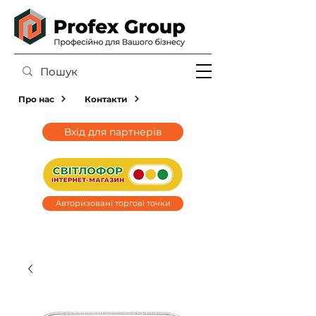
Про нас
Контакти
Вхід для партнерів
Авторизовані торгові точки