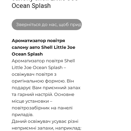
Ocean Splash
Зверніться до нас, щоб придбати оптом
Ароматизатор повітря
салону авто Shell Little Joe
Ocean Splash
Ароматизатор повітря Shell
Little Joe Ocean Splash –
освіжувач повітря з
оригінальною формою. Він
подарує Вам приємний запах
та гарний настрій. Основне
місце установки –
повітрозабірник на панелі
приладів.
Даний освіжувач усуває різні
неприємні запахи, наприклад: