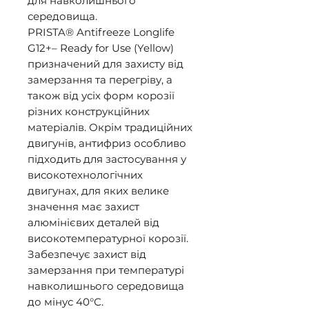
для навколишнього
середовища.
PRISTA® Antifreeze Longlife
G12+– Ready for Use (Yellow)
призначений для захисту від
замерзання та перегріву, а
також від усіх форм корозії
різних конструкційних
матеріалів. Окрім традиційних
двигунів, антифриз особливо
підходить для застосування у
високотехнологічних
двигунах, для яких велике
значення має захист
алюмінієвих деталей від
високотемпературної корозії.
Забезпечує захист від
замерзання при температурі
навколишнього середовища
до мінус 40°С.