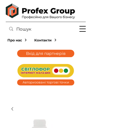
Про нас
Контакти
Вхід для партнерів
Авторизовані торгові точки