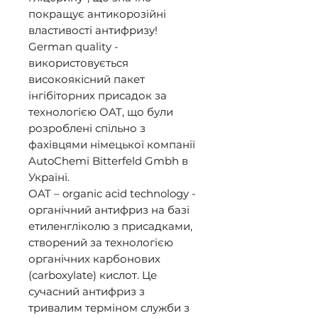
покращує антикорозійні 
властивості антифризу! 

German quality - 
використовується 
високоякісний пакет 
інгібіторних присадок за 
технологією OAT, що були 
розроблені спільно з 
фахівцями німецької компанії 
AutoChemi Bitterfeld Gmbh в 
Україні. 

OAT – organic acid technology - 
органічний антифриз на базі 
етиленгліколю з присадками, 
створений за технологією 
органічних карбонових 
(carboxylate) кислот. Це 
сучасний антифриз з 
тривалим терміном служби з 