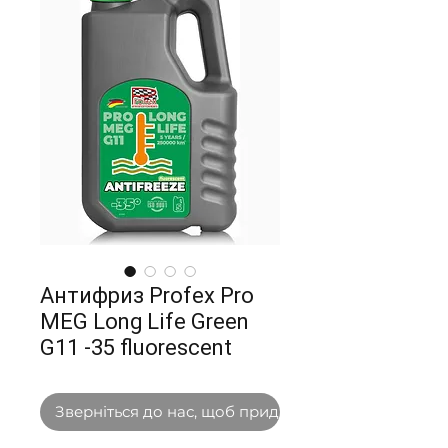
Антифриз Рrofex Pro
MEG Long Life Green
G11 -35 fluorescent
Зверніться до нас, щоб придбати оптом