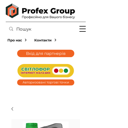
Про нас
Контакти
Вхід для партнерів
Авторизовані торгові точки