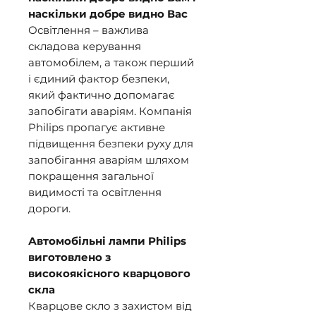
наскільки добре видно Вас
Освітлення – важлива
складова керування
автомобілем, а також перший
і єдиний фактор безпеки,
який фактично допомагає
запобігати аваріям. Компанія
Philips пропагує активне
підвищення безпеки руху для
запобігання аваріям шляхом
покращення загальної
видимості та освітлення
дороги.
Автомобільні лампи Philips
виготовлено з
високоякісного кварцового
скла
Кварцове скло з захистом від