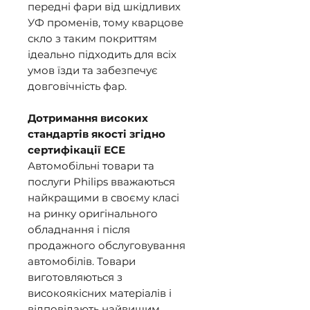
передні фари від шкідливих
УФ променів, тому кварцове
скло з таким покриттям
ідеально підходить для всіх
умов їзди та забезпечує
довговічність фар.
Дотримання високих
стандартів якості згідно
сертифікації ЕСЕ
Автомобільні товари та
послуги Philips вважаються
найкращими в своєму класі
на ринку оригінального
обладнання і після
продажного обслуговування
автомобілів. Товари
виготовляються з
високоякісних матеріалів і
відповідають найвищим