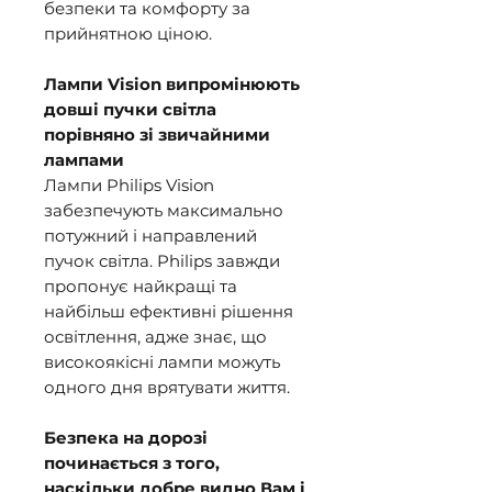
безпеки та комфорту за
прийнятною ціною.
Лампи Vision випромінюють
довші пучки світла
порівняно зі звичайними
лампами
Лампи Philips Vision
забезпечують максимально
потужний і направлений
пучок світла. Philips завжди
пропонує найкращі та
найбільш ефективні рішення
освітлення, адже знає, що
високоякісні лампи можуть
одного дня врятувати життя.
Безпека на дорозі
починається з того,
наскільки добре видно Вам і