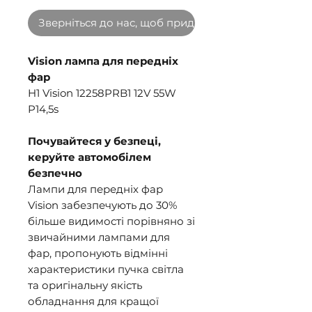
Зверніться до нас, щоб придбати оптом
Vision лампа для передніх
фар
H1 Vision 12258PRB1 12V 55W
P14,5s
Почувайтеся у безпеці,
керуйте автомобілем
безпечно
Лампи для передніх фар
Vision забезпечують до 30%
більше видимості порівняно зі
звичайними лампами для
фар, пропонують відмінні
характеристики пучка світла
та оригінальну якість
обладнання для кращої