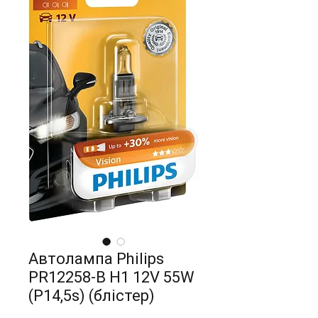
Автолампа Philips
PR12258-B H1 12V 55W
(P14,5s) (блістер)