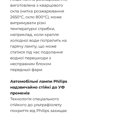
виготовлена з кварцового
скла (нитка розжарювання
2650°С, скло 800°С), може
витримувати різкі
температурні стрибки,
наприклад, коли крапля
холодної води потрапить на
гарячу лампу, що може
статися під час подолання
водної перешкоди з
несправним блоком
передньої фари.
Автомобільні лампи Philips
надзвичайно стійкі до УФ
променів
Технологія спеціального
стійкого до ультрафіолету
покриття від Philips захищає