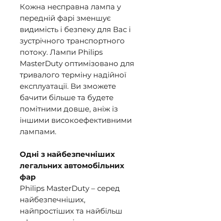
Кожна несправна лампа у
передній фарі зменшує
видимість і безпеку для Вас і
зустрічного транспортного
потоку. Лампи Philips
MasterDuty оптимізовано для
тривалого терміну надійної
експлуатації. Ви зможете
бачити більше та будете
помітними довше, аніж із
іншими високоефективними
лампами.
Одні з найбезпечніших
легальних автомобільних
фар
Philips MasterDuty – серед
найбезпечніших,
найпростіших та найбільш