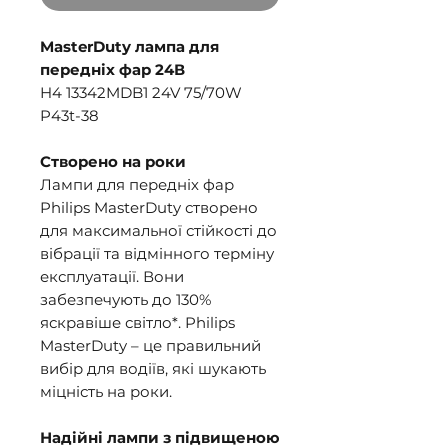
MasterDuty лампа для
передніх фар 24В
H4 13342MDB1 24V 75/70W
P43t-38
Створено на роки
Лампи для передніх фар
Philips MasterDuty створено
для максимальної стійкості до
вібрації та відмінного терміну
експлуатації. Вони
забезпечують до 130%
яскравіше світло*. Philips
MasterDuty – це правильний
вибір для водіїв, які шукають
міцність на роки.
Надійні лампи з підвищеною