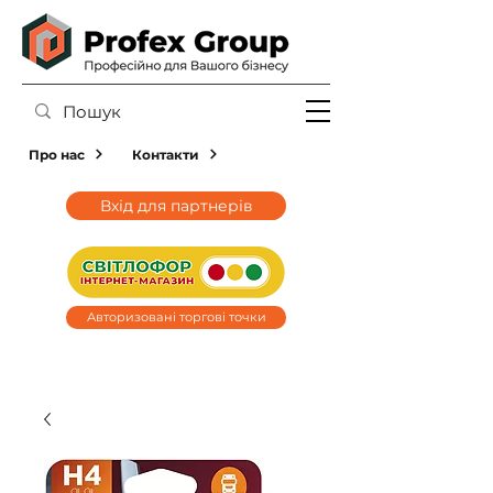
Про нас
Контакти
Вхід для партнерів
Авторизовані торгові точки