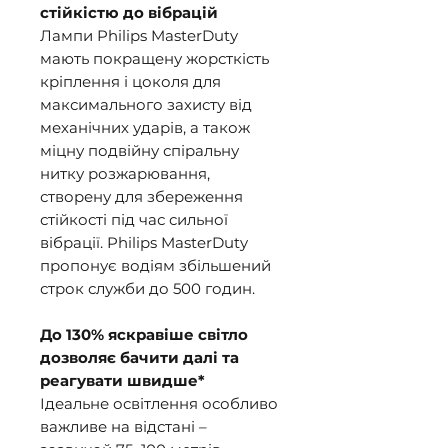
стійкістю до вібрацій
Лампи Philips MasterDuty
мають покращену жорсткість
кріплення і цоколя для
максимального захисту від
механічних ударів, а також
міцну подвійну спіральну
нитку розжарювання,
створену для збереження
стійкості під час сильної
вібрації. Philips MasterDuty
пропонує водіям збільшений
строк служби до 500 годин.
До 130% яскравіше світло
дозволяє бачити далі та
реагувати швидше*
Ідеальне освітлення особливо
важливе на відстані –