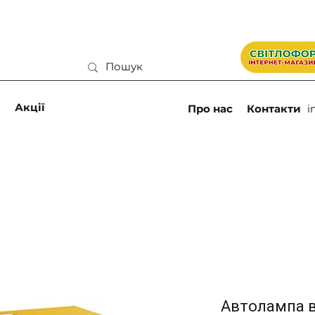
и
Акції
Про нас
Контакти
i
Автолампа вк