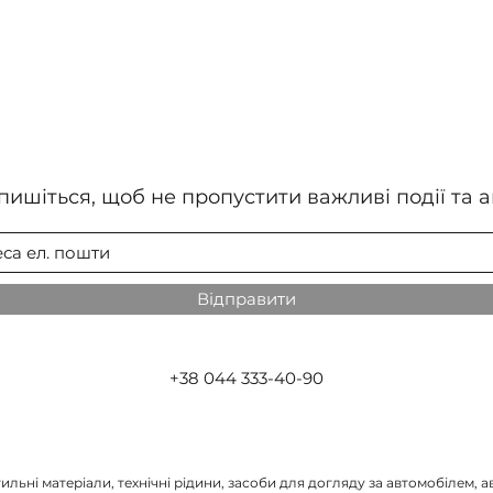
пишіться, щоб не пропустити важливі події та ак
Відправити
+38 044 333-40-90
льні матеріали, технічні рідини, засоби для догляду за автомобілем, ав