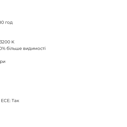
80 год
 3200 K
30% більше видимості
ари
 ЕСЕ: Так