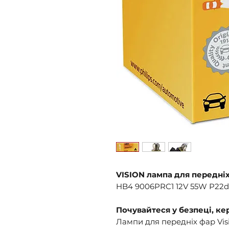
VISION лампа для передні
HB4 9006PRC1 12V 55W P22d
Почувайтеся у безпеці, к
Лампи для передніх фар Vis