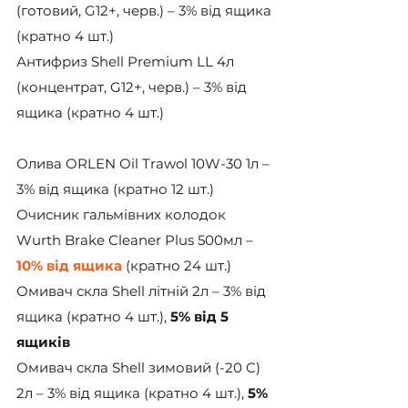
(готовий, G12+, черв.) – 3% від ящика 
(кратно 4 шт.)
Антифриз Shell Premium LL 4л 
(концентрат, G12+, черв.) – 3% від 
ящика (кратно 4 шт.)
Олива ORLEN Оil Trawol 10W-30 1л – 
3% від ящика (кратно 12 шт.)
Очисник гальмівних колодок 
Wurth Brake Cleaner Plus 500мл – 
10% від ящика
 (кратно 24 шт.)
Омивач скла Shell літній 2л – 3% від 
ящика (кратно 4 шт.), 
5% від 5 
ящиків
Омивач скла Shell зимовий (-20 C) 
2л – 3% від ящика (кратно 4 шт.), 
5% 