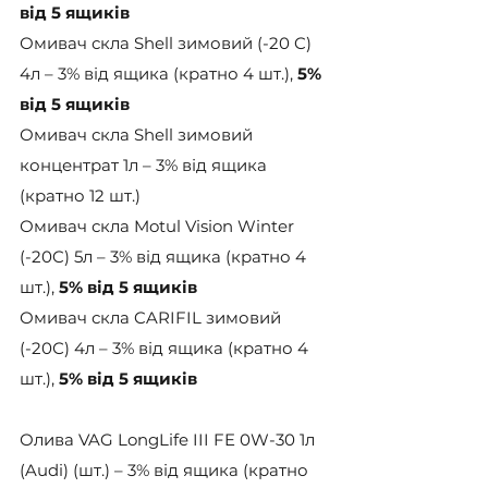
від 5 ящиків
Омивач скла Shell зимовий (-20 C) 
4л – 3% від ящика (кратно 4 шт.), 
5% 
від 5 ящиків
Омивач скла Shell зимовий 
концентрат 1л – 3% від ящика 
(кратно 12 шт.)
Омивач скла Motul Vision Winter 
(-20C) 5л – 3% від ящика (кратно 4 
шт.), 
5% від 5 ящиків
Омивач скла CARIFIL зимовий 
(-20С) 4л – 3% від ящика (кратно 4 
шт.), 
5% від 5 ящиків
Олива VAG LongLife III FE 0W-30 1л 
(Audi) (шт.) – 3% від ящика (кратно 