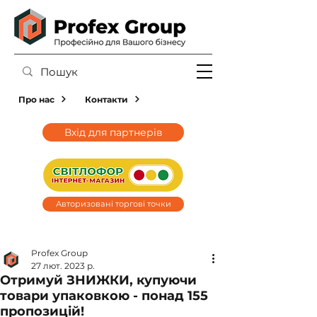
Про нас
Контакти
Вхід для партнерів
Авторизовані торгові точки
Profex Group
27 лют. 2023 р.
Отримуй ЗНИЖКИ, купуючи
товари упаковкою - понад 155
пропозицій!