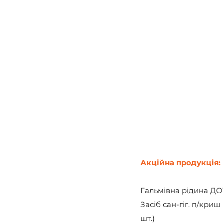
Акційна продукція:
Гальмівна рідина ДОТ-
Засіб сан-гіг. п/кри
шт.)