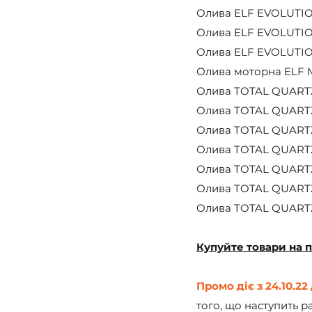
Олива ELF EVOLUTION
Олива ELF EVOLUTION
Олива ELF EVOLUTION 
Олива моторна ELF MO
Олива TOTAL QUARTZ 
Олива TOTAL QUARTZ 
Олива TOTAL QUARTZ 9
Олива TOTAL QUARTZ 
Олива TOTAL QUARTZ D
Олива TOTAL QUARTZ D
Олива TOTAL QUARTZ 
Купуйте товари на п
Промо діє з 24.10.22
того, що наступить р