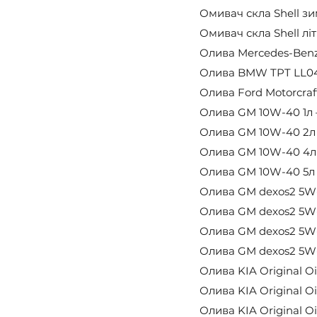
Омивач скла Shell зим
Омивач скла Shell літ
Олива Mercedes-Benz 5
Олива BMW TPT LL04 5
Олива Ford Motorcraft
Олива GM 10W-40 1л –
Олива GM 10W-40 2л –
Олива GM 10W-40 4л –
Олива GM 10W-40 5л –
Олива GM dexos2 5W-3
Олива GM dexos2 5W-3
Олива GM dexos2 5W-3
Олива GM dexos2 5W-3
Олива KIA Original Oi
Олива KIA Original Oi
Олива KIA Original Oi