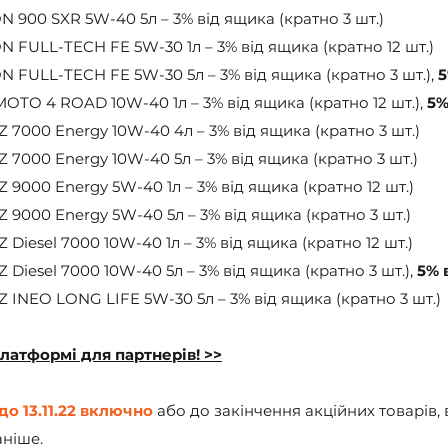
 900 SXR 5W-40 5л – 3% від ящика (кратно 3 шт.)
 FULL-TECH FE 5W-30 1л – 3% від ящика (кратно 12 шт.)
FULL-TECH FE 5W-30 5л – 3% від ящика (кратно 3 шт.), 
5
TO 4 ROAD 10W-40 1л – 3% від ящика (кратно 12 шт.), 
5%
7000 Energy 10W-40 4л – 3% від ящика (кратно 3 шт.)
7000 Energy 10W-40 5л – 3% від ящика (кратно 3 шт.)
000 Energy 5W-40 1л – 3% від ящика (кратно 12 шт.)
9000 Energy 5W-40 5л – 3% від ящика (кратно 3 шт.)
iesel 7000 10W-40 1л – 3% від ящика (кратно 12 шт.)
iesel 7000 10W-40 5л – 3% від ящика (кратно 3 шт.), 
5% 
INEO LONG LIFE 5W-30 5л – 3% від ящика (кратно 3 шт.)
латформі для партнерів! >>
 до 13.11.22 включно
 або до закінчення акційних товарів, 
аніше.