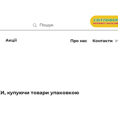
и
Акції
Про нас
Контакти
i
, купуючи товари упаковкою