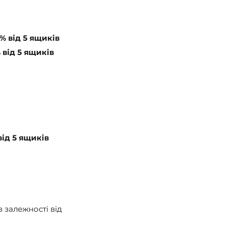
% від 5 ящиків
 від 5 ящиків
від 5 ящиків
в залежності від 