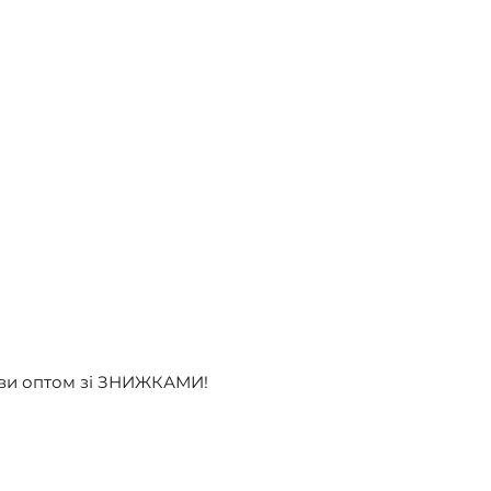
иви оптом зі ЗНИЖКАМИ!