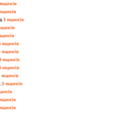
 ящиків
 ящиків
д 
3 ящиків
ящиків
ящиків
3 ящиків
3 ящиків
3 ящиків
3 ящиків
3 ящиків
 
3 ящиків
щиків
 ящиків
 ящиків