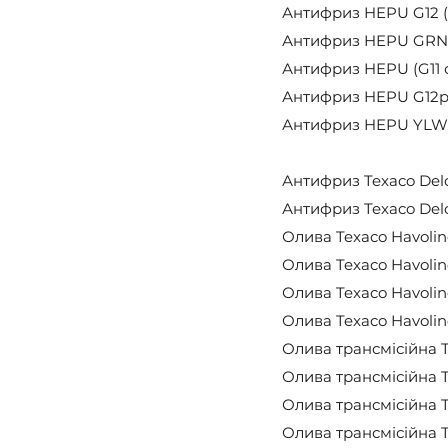
Антифриз HEPU G12 (ч
Антифриз HEPU GRN G1
Антифриз HEPU (G11 с
Антифриз HEPU G12plu
Антифриз HEPU YLW (G
Антифриз Texaco Delo 
Антифриз Texaco Delo
Олива Texaco Havolin
Олива Texaco Havoline
Олива Texaco Havoline
Олива Texaco Havoline
Олива трансмісійна Te
Олива трансмісійна T
Олива трансмісійна Te
Олива трансмісійна Te