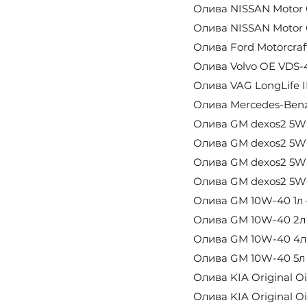
Олива NISSAN Motor O
Олива NISSAN Motor Oi
Олива Ford Motorcraft
Олива Volvo OE VDS-4.
Олива VAG LongLife II
Олива Mercedes-Benz A
Олива GM dexos2 5W-3
Олива GM dexos2 5W-3
Олива GM dexos2 5W-3
Олива GM dexos2 5W-3
Олива GM 10W-40 1л –
Олива GM 10W-40 2л –
Олива GM 10W-40 4л –
Олива GM 10W-40 5л –
Олива KIA Original Oi
Олива KIA Original Oi