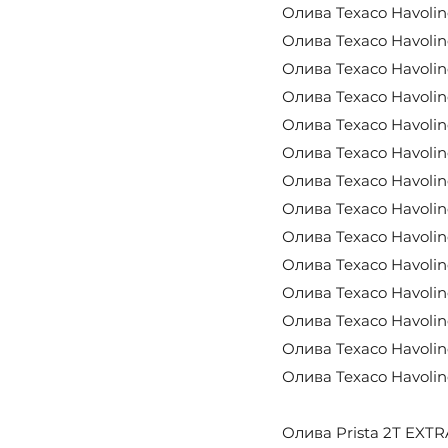
Олива Texaco Havoline
Олива Texaco Havoline
Олива Texaco Havolin
Олива Texaco Havoline
Олива Texaco Havoline
Олива Texaco Havoline
Олива Texaco Havoline
Олива Texaco Havolin
Олива Texaco Havolin
Олива Texaco Havoline
Олива Texaco Havolin
Олива Texaco Havoline
Олива Texaco Havoline
Олива Texaco Havoline
Олива Prista 2Т EXTRA