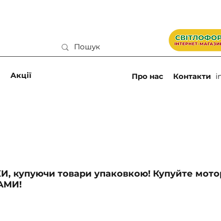
и
Акції
Про нас
Контакти
i
, купуючи товари упаковкою! Купуйте мото
АМИ!