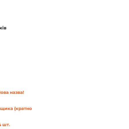
ків
Нова назва!
ящика (кратно 
4 шт.