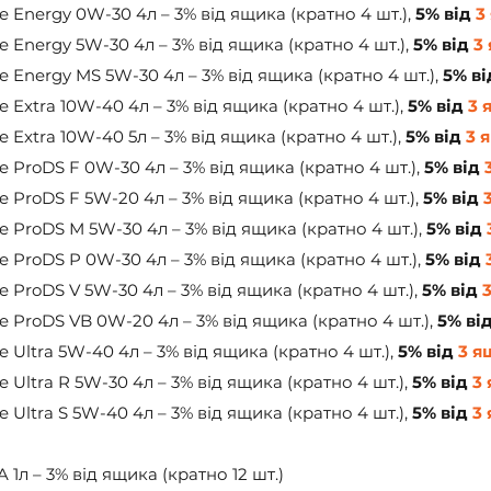
 Energy 0W-30 4л – 3% від ящика (кратно 4 шт.), 
5% від 
3
 Energy 5W-30 4л – 3% від ящика (кратно 4 шт.), 
5% від 
3
e Energy MS 5W-30 4л – 3% від ящика (кратно 4 шт.), 
5% ві
 Extra 10W-40 4л – 3% від ящика (кратно 4 шт.), 
5% від 
3 
 Extra 10W-40 5л – 3% від ящика (кратно 4 шт.), 
5% від 
3 
 ProDS F 0W-30 4л – 3% від ящика (кратно 4 шт.), 
5% від 
 ProDS F 5W-20 4л – 3% від ящика (кратно 4 шт.), 
5% від 
e ProDS М 5W-30 4л – 3% від ящика (кратно 4 шт.), 
5% від 
e ProDS P 0W-30 4л – 3% від ящика (кратно 4 шт.), 
5% від 
 ProDS V 5W-30 4л – 3% від ящика (кратно 4 шт.), 
5% від 
e ProDS VB 0W-20 4л – 3% від ящика (кратно 4 шт.), 
5% від
 Ultra 5W-40 4л – 3% від ящика (кратно 4 шт.), 
5% від 
3 я
 Ultra R 5W-30 4л – 3% від ящика (кратно 4 шт.), 
5% від 
3
 Ultra S 5W-40 4л – 3% від ящика (кратно 4 шт.), 
5% від 
3
 1л – 3% від ящика (кратно 12 шт.)