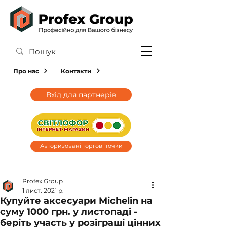
Про нас
Контакти
Вхід для партнерів
Авторизовані торгові точки
Profex Group
1 лист. 2021 р.
Купуйте аксесуари Michelin на
суму 1000 грн. у листопаді -
беріть участь у розіграші цінних