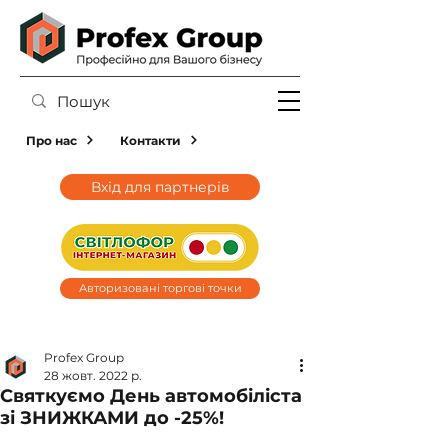
Про нас
Контакти
Вхід для партнерів
Авторизовані торгові точки
Profex Group
28 жовт. 2022 р.
Святкуємо День автомобіліста
зі ЗНИЖКАМИ до -25%!