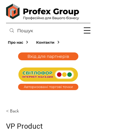
Про нас
Контакти
Вхід для партнерів
Авторизовані торгові точки
< Back
VP Product