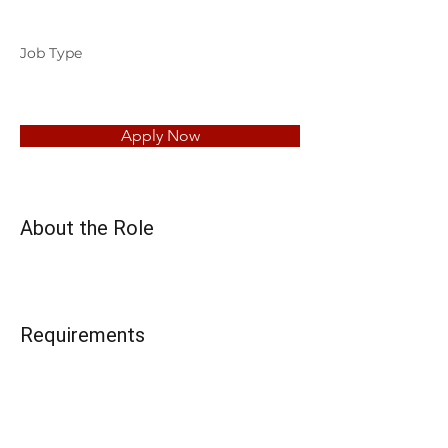
Job Type
Apply Now
About the Role
Requirements